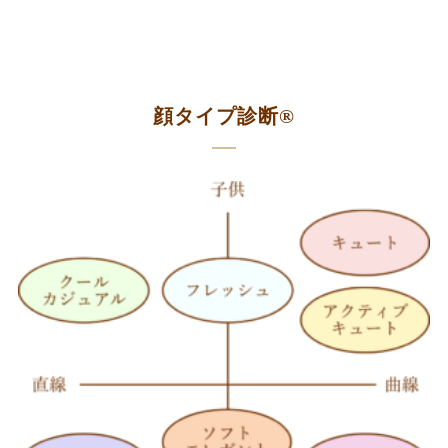
顔タイプ診断®︎