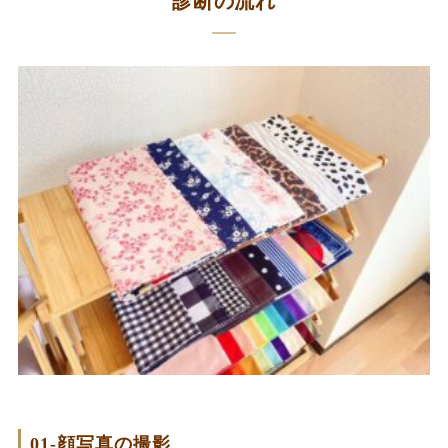
診断の流れ
01-顔写真の撮影