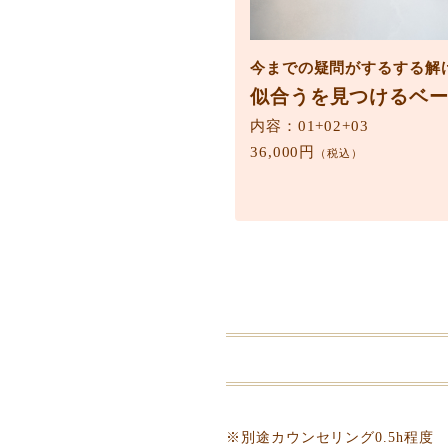
今までの疑問がするする解
似合うを見つけるベ
内容：01+02+03
36,000円
（税込）
※別途カウンセリング0.5h程度