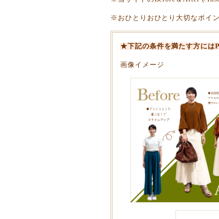
※おひとりおひとり大切なポイ
★下記の条件を満たす方にはPre
画像イメージ