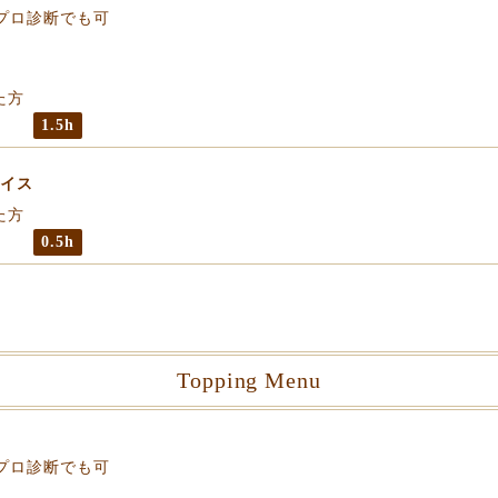
のプロ診断でも可
た方
1.5h
バイス
た方
0.5h
Topping Menu
のプロ診断でも可