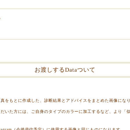
e
お渡しするDataついて
写真をもとに作成した、診断結果とアドバイスをまとめた画像にな
ただいた方には、ご自身のタイプのカラーに加工するなど、より「
やInstagram（今後発信予定）に使用する画像と同じものになります。