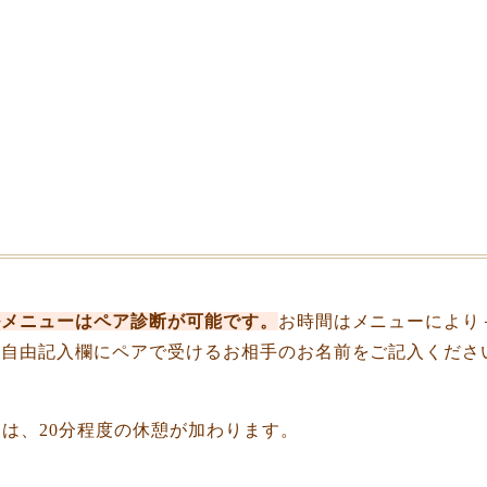
ルメニューはペア診断が可能です。
お時間はメニューにより＋
の自由記入欄にペアで受けるお相手のお名前をご記入くださ
合は、20分程度の休憩が加わります。