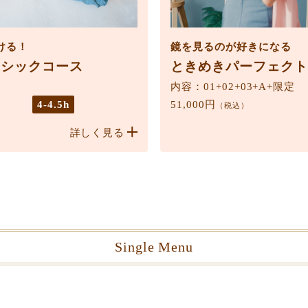
ける！
鏡を見るのが好きになる
ーシックコース
ときめきパーフェクト
内容：01+02+03+A+限定
4-4.5h
51,000円
（税込）
詳しく見る
Single Menu