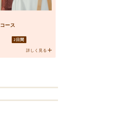
コース
2日間
詳しく見る