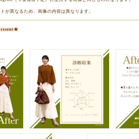
ントが異なるため、画像の内容は異なります。
sent★