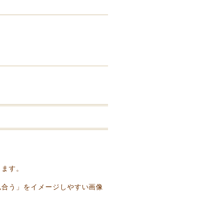
ります。
似合う」をイメージしやすい画像