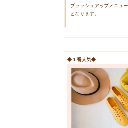
ブラッシュアップメニュー
となります。
◆１番人気◆