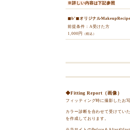
※詳しい内容は下記参照
◼︎b’◼︎オリジナルMakeupRecip
前提条件：A受けた方
1,000円
（税込）
◆Fitting Report（画像）
フィッティング時に撮影したお
カラー診断を合わせて受けてい
を作成しております。
※当サイトのBefore＆After