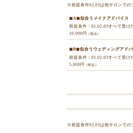
※前提条件02,03は他サロンで
◼︎A◼︎似合うメイクアドバイス
前提条件：01,02,03すべて受け
10,000円
（税込）
◼︎B◼︎似合うウェディングアド
前提条件：01,02,03すべて受け
5,000円
（税込）
※前提条件02,03は他サロンで