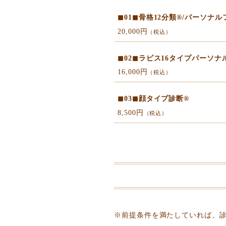
◼︎01◼︎骨格12分類®︎/パー
20,000円
（税込）
◼︎02◼︎ラピス16タイプパーソナ
16,000円
（税込）
◼︎03◼︎顔タイプ診断®︎
8,500円
（税込）
※前提条件を満たしていれば、