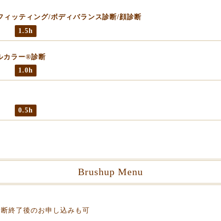
ソナルフィッティング/ボディバランス診断/顔診断
1.5h
ルカラー®︎診断
1.0h
0.5h
Brushup Menu
診断終了後のお申し込みも可