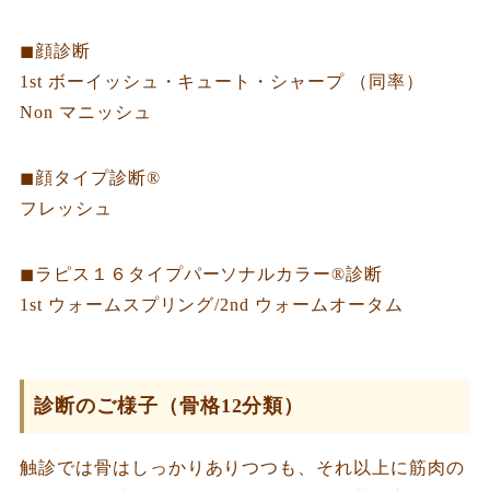
◼︎顔診断
1st ボーイッシュ・キュート・シャープ （同率）
Non マニッシュ
◼︎顔タイプ診断®︎
フレッシュ
◼︎ラピス１６タイプパーソナルカラー®︎診断
1st ウォームスプリング/2nd ウォームオータム
診断のご様子（骨格12分類）
触診では骨はしっかりありつつも、それ以上に筋肉の