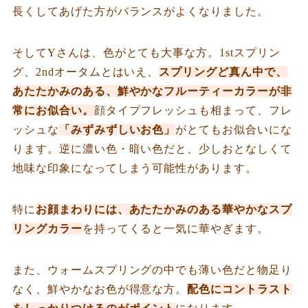
長くしてあげた方がバランスがよくなりました。
そしてYさんは、色がとても大事な方。1stスプリン
グ、2ndオータムとはいえ、
スプリングど真ん中で、
あたたかみのある、鮮やかなフルーティーカラーが非
常にお似合い。
顔タイプフレッシュも相まって、フレ
ッシュな
「みずみずしいお色」
がとてもお似合いにな
ります。逆に濃い色・暗い色だと、少しおとなしくて
地味な印象になってしまう可能性があります。
特に
お顔まわりには、あたたかみのある華やかなスプ
リングカラー
を持ってくると一気に華やぎます。
また、ウォームスプリングの中でも薄い色だと物足り
なく、鮮やかなお色が得意な方。
配色にコントラスト