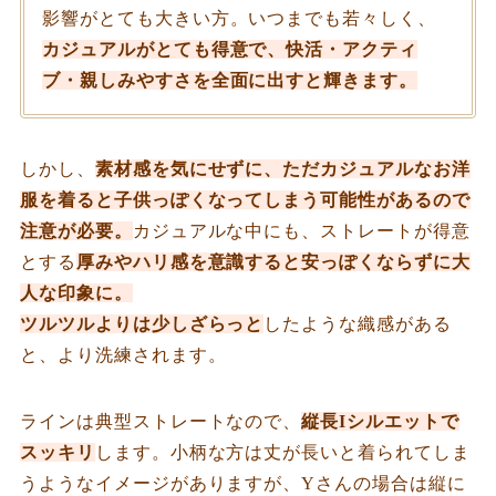
影響がとても大きい方。いつまでも若々しく、
カジュアルがとても得意で、快活・アクティ
ブ・親しみやすさを全面に出すと輝きます。
しかし、
素材感を気にせずに、ただカジュアルなお洋
服を着ると子供っぽくなってしまう可能性があるので
注意が必要。
カジュアルな中にも、ストレートが得意
とする
厚みやハリ感を意識すると安っぽくならずに大
人な印象に。
ツルツルよりは少しざらっと
したような織感がある
と、より洗練されます。
ラインは典型ストレートなので、
縦長Iシルエットで
スッキリ
します。小柄な方は丈が長いと着られてしま
うようなイメージがありますが、Yさんの場合は縦に