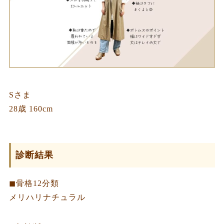
Sさま
28歳 160cm
診断結果
◼︎骨格12分類
メリハリナチュラル