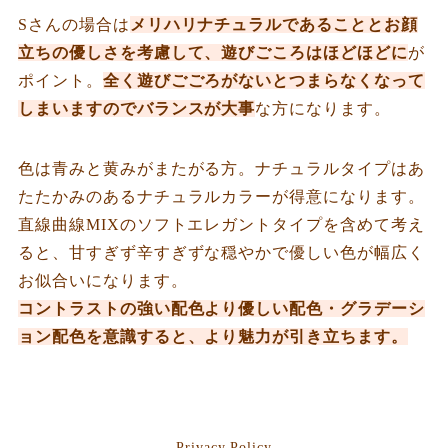
Sさんの場合は
メリハリナチュラルであることとお顔
立ちの優しさを考慮して、遊びごころはほどほどに
が
ポイント。
全く遊びごごろがないとつまらなくなって
しまいますのでバランスが大事
な方になります。
色は青みと黄みがまたがる方。ナチュラルタイプはあ
たたかみのあるナチュラルカラーが得意になります。
直線曲線MIXのソフトエレガントタイプを含めて考え
ると、甘すぎず辛すぎずな穏やかで優しい色が幅広く
お似合いになります。
コントラストの強い配色より優しい配色・グラデーシ
ョン配色を意識すると、より魅力が引き立ちます。
Privacy Policy