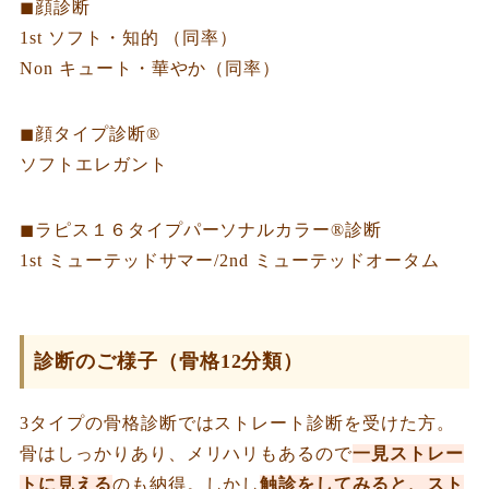
◼︎顔診断
1st ソフト・知的 （同率）
Non キュート・華やか（同率）
◼︎顔タイプ診断®︎
ソフトエレガント
◼︎ラピス１６タイプパーソナルカラー®︎診断
1st ミューテッドサマー/2nd ミューテッドオータム
診断のご様子（骨格12分類）
3タイプの骨格診断ではストレート診断を受けた方。
骨はしっかりあり、メリハリもあるので
一見ストレー
トに見える
のも納得。しかし
触診をしてみると、スト