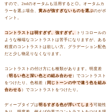
すので、2ndのオータムも活用すると◎。オータムカ
ラーを選ぶ場合、
黄みが強すぎないものを選ぶ
のがポ
イント。
コントラストは弱すぎず、強すぎず。
トリコロールの
ような極端なコントラストは苦手になりますが、ある
程度のコントラストは欲しい方。グラデーション配色
だと少し物足りなくなります。
コントラストの付け方にも種類があります。明度差
（
明るい色と深い色との組み合わせ
）でコントラスト
をつけたり、色相差（
同じトーンの中で違う色を組み
合わせる
）でコントラストをつけたり。
ディープタイプは
明るすぎる色が浮いてしまう
可能性
あり。明度差、例えば白黒でコントラストをつける場