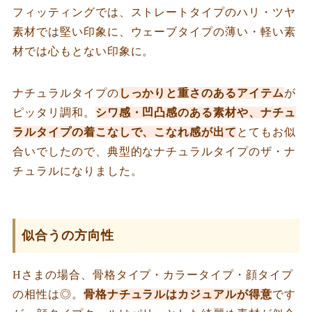
フィッティングでは、ストレートタイプのハリ・ツヤ
素材では堅い印象に、ウェーブタイプの薄い・軽い素
材では心もとない印象に。
ナチュラルタイプの
しっかりと重さのあるアイテム
が
ピッタリ調和。
シワ感・凹凸感のある素材や、ナチュ
ラルタイプの着こなしで、こなれ感が出て
とてもお似
合いでしたので、典型的なナチュラルタイプのザ・ナ
チュラルになりました。
似合うの方向性
Hさまの場合、骨格タイプ・カラータイプ・顔タイプ
の相性は◎。
骨格ナチュラルはカジュアルが得意
です