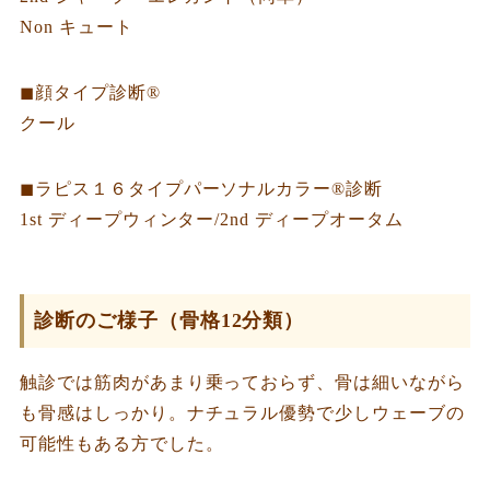
Non キュート
◼︎顔タイプ診断®︎
クール
◼︎ラピス１６タイプパーソナルカラー®︎診断
1st ディープウィンター/2nd ディープオータム
診断のご様子（骨格12分類）
触診では筋肉があまり乗っておらず、骨は細いながら
も骨感はしっかり。ナチュラル優勢で少しウェーブの
可能性もある方でした。