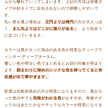
ムから離れていってしまいます。上記の方法は骨格タ
イプや顔タイプに左右されないので調整しやすいで
す。
丸い形を選ぶ場合は、
正円よりは楕円
の方が大人っぽ
く、
まん丸よりはどこかに捻りがある
と、より似合う
に近づいていきます。
カラーは黒が入った深みのある色が得意なディープウ
ィンター/ディープオータム。
優しい色や明るい色でまとめるとお顔の印象が弱まり
ます。
顔まわりに深めのシックな色を持ってくると存
在感が出て華やぎます。
彩度は比較的高めの方が得意になりますので、黒が入
った色の中でも
色味がわかる色
がおすすめ。骨格ナチ
ュラルはあたたかなナチュラルカラーが得意になりま