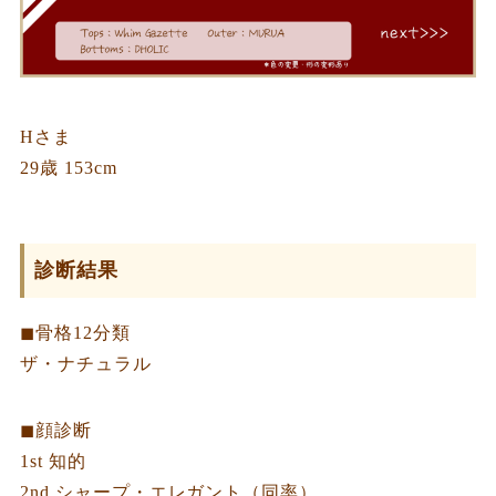
Hさま
29歳 153cm
診断結果
◼︎骨格12分類
ザ・ナチュラル
◼︎顔診断
1st 知的
2nd シャープ・エレガント（同率）