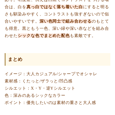
合は、白を
真っ白ではなく落ち着いた白
にすると明る
さも馴染みやすく、コントラストも強すぎないので似
合いやすいです。
深い色同士で組み合わせる
のもとて
も得意。黒ともう一色、深い緑や深い赤などを組み合
わせた
シックな色でまとめた配色
も素敵です。
まとめ
イメージ：大人カジュアル/シャープでオシャレ
素材感：くたっと/ザラっと/凹凸感
シルエット：X・Y・逆Yシルエット
色：深みのあるシックなカラー
ポイント：優先したいのは素材の重さと大人感